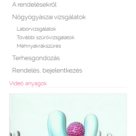
A rendelésekről
Nőgyógyászai vizsgálatok
Laborvizsgálatok
További szűrővizsgálatok
Méhnyakrákszűrés
Terhesgondozás
Rendelés, bejelentkezés
Videó anyagok